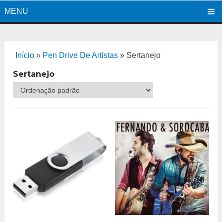
MENU
Início
»
Pen Drive De Artistas
»
Sertanejo
Sertanejo