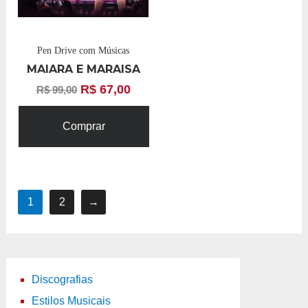
Pen Drive com Músicas
MAIARA E MARAISA
R$
67,00
R$
99,00
Comprar
1
2
→
Discografias
Estilos Musicais