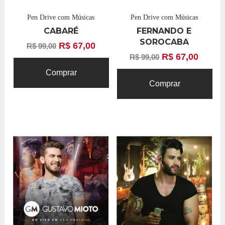
Pen Drive com Músicas
Pen Drive com Músicas
CABARÉ
FERNANDO E
SOROCABA
R$
67,00
R$
99,00
R$
67,00
R$
99,00
Comprar
Comprar