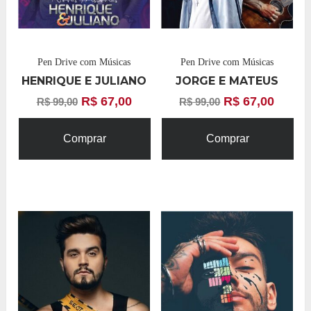
Pen Drive com Músicas
Pen Drive com Músicas
HENRIQUE E JULIANO
JORGE E MATEUS
R$
67,00
R$
67,00
R$
99,00
R$
99,00
Comprar
Comprar