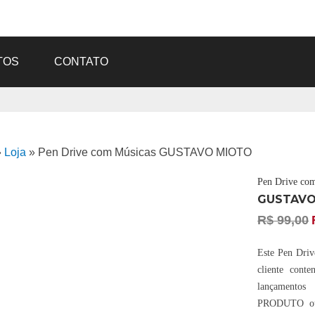
TOS
CONTATO
»
Loja
»
Pen Drive com Músicas GUSTAVO MIOTO
Pen Drive co
GUSTAVO
R$
99,00
Este Pen Drive
cliente cont
lançament
PRODUTO ou 