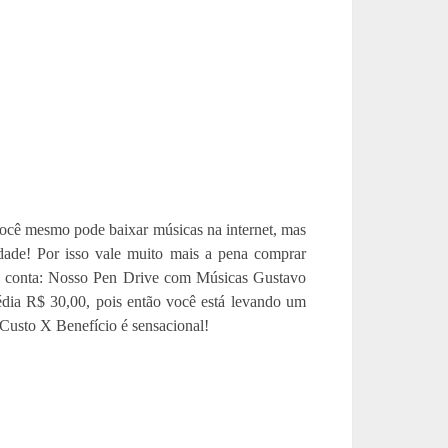
ocê mesmo pode baixar músicas na internet, mas
idade! Por isso vale muito mais a pena comprar
ma conta: Nosso Pen Drive com Músicas Gustavo
ia R$ 30,00, pois então você está levando um
Custo X Benefício é sensacional!