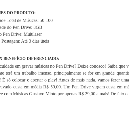
ES DO PRODUTO:
ade Total de Músicas: 50-100
ade do Pen Drive: 8GB
 Pen Drive: Multilaser
 Postagem: Até 3 dias úteis
X BENEFÍCIO DIFERENCIADO:
culdade em gravar músicas no Pen Drive? Deixe conosco! Saiba que v
nte terá um trabalho imenso, principalmente se for em grande quant
! É só colocar e apertar o play! Antes de mais nada, vamos fazer u
ravado custa em média R$ 59,00. Um Pen Drive virgem custa em méd
e com Músicas Gustavo Mioto por apenas R$ 29,00 a mais! De fato o 