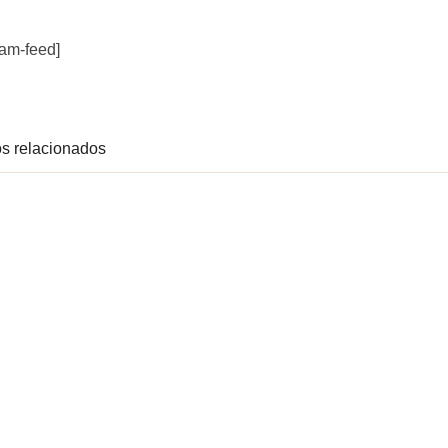
ram-feed]
s relacionados