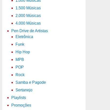
1.000 Músicas
1.500 Músicas
2.000 Músicas
4.000 Músicas
Pen Drive de Artistas
Eletrônica
Funk
Hip Hop
MPB
POP
Rock
Samba e Pagode
Sertanejo
Playlists
Promoções