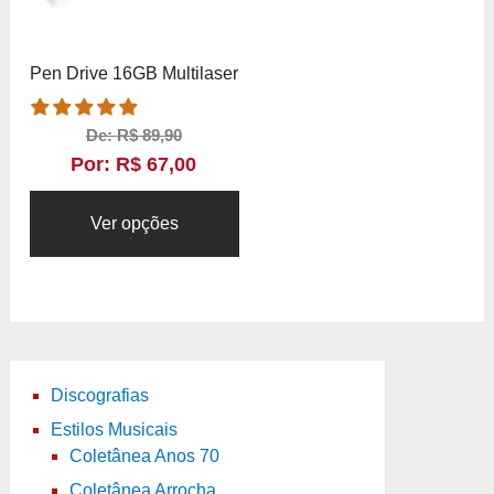
Pen Drive 16GB Multilaser
De:
R$
89,90
Por:
R$
67,00
Ver opções
Discografias
Estilos Musicais
Coletânea Anos 70
Coletânea Arrocha