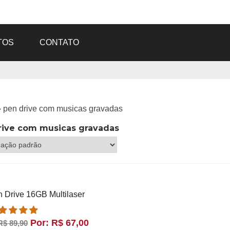
TOS
CONTATO
»
pen drive com musicas gravadas
rive com musicas gravadas
 Drive 16GB Multilaser
Por:
R$
67,00
R$
89,90