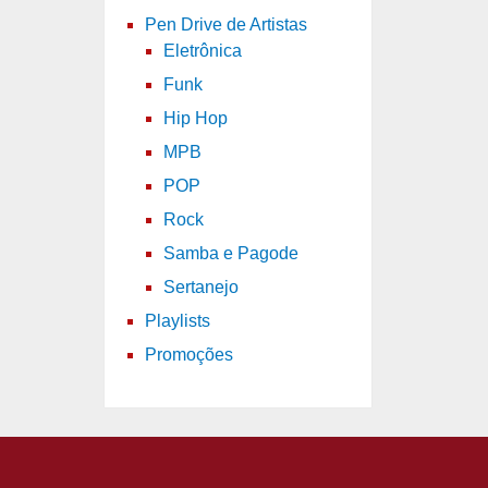
Pen Drive de Artistas
Eletrônica
Funk
Hip Hop
MPB
POP
Rock
Samba e Pagode
Sertanejo
Playlists
Promoções