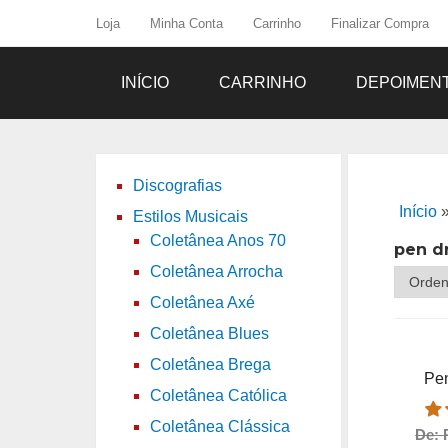
Loja
Minha Conta
Carrinho
Finalizar Compra
INÍCIO
CARRINHO
DEPOIMEN
Discografias
Início
Estilos Musicais
Coletânea Anos 70
pen d
Coletânea Arrocha
Coletânea Axé
Coletânea Blues
Coletânea Brega
Pen
Coletânea Católica
Coletânea Clássica
De: