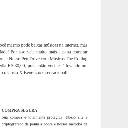
ocê mesmo pode baixar músicas na internet, mas
idade! Por isso vale muito mais a pena comprar
 conta: Nosso Pen Drive com Músicas The Rolling
ia R$ 30,00, pois então você está levando um
o o Custo X Benefício é sensacional!
COMPRA SEGURA
Sua compra é totalmente protegida! Nosso site é
criptografado de ponta a ponta e nossos métodos de