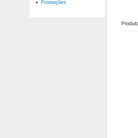
Promoções
Produto