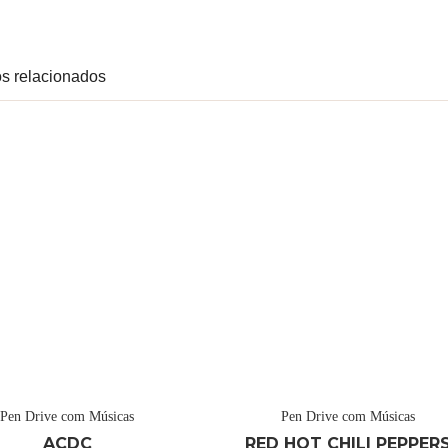
s relacionados
Pen Drive com Músicas
Pen Drive com Músicas
ACDC
RED HOT CHILI PEPPER