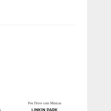
Pen Drive com Músicas
S
LINKIN PARK