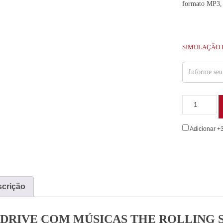
formato MP3,
SIMULAÇÃO 
Adicionar +
crição
 DRIVE COM MÚSICAS THE ROLLING 