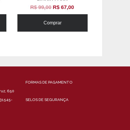
R$
99,00
R$
67,00
Comprar
FORMAS DE PAGAMENTO
ruz, 650
 31545-
SELOS DE SEGURANÇA