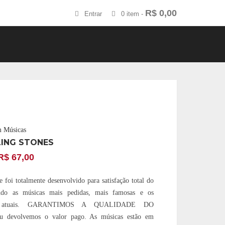
R$
0,00
Entrar
0 item -
m Músicas
LING STONES
R$
67,00
 foi totalmente desenvolvido para satisfação total do
endo as músicas mais pedidas, mais famosas e os
os atuais. GARANTIMOS A QUALIDADE DO
devolvemos o valor pago. As músicas estão em