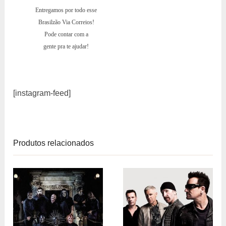
Entregamos por todo esse
Brasilzão Via Correios!
Pode contar com a
gente pra te ajudar!
[instagram-feed]
Produtos relacionados