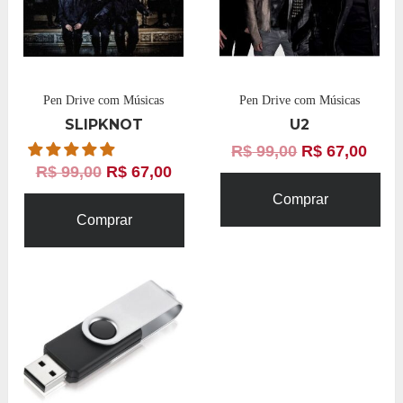
Pen Drive com Músicas
Pen Drive com Músicas
SLIPKNOT
U2
R$
99,00
R$
67,00
R$
99,00
R$
67,00
Comprar
Comprar