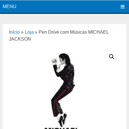
MENU
Início
»
Loja
»
Pen Drive com Músicas MICHAEL
JACKSON