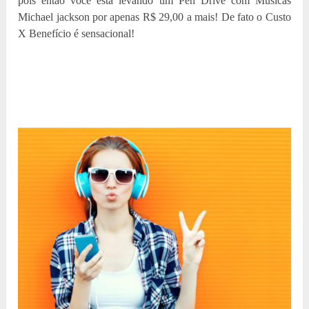
pois então você está levando um Pen Drive com Músicas
Michael jackson por apenas R$ 29,00 a mais! De fato o Custo
X Benefício é sensacional!