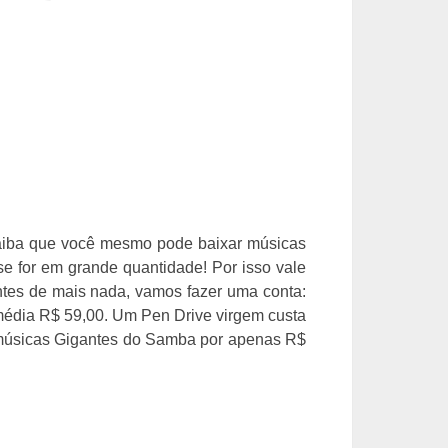
Saiba que você mesmo pode baixar músicas
se for em grande quantidade! Por isso vale
ntes de mais nada, vamos fazer uma conta:
édia R$ 59,00. Um Pen Drive virgem custa
 músicas Gigantes do Samba por apenas R$