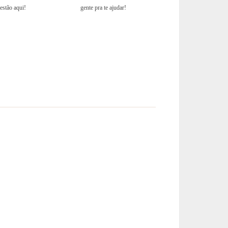
estão aqui!
gente pra te ajudar!