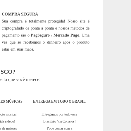
COMPRA SEGURA
Sua compra é totalmente protegida! Nosso site é
criptografado de ponta a ponta e nossos métodos de
pagamento são o
PagSeguro
/
Mercado Pago
. Uma
vez que só recebemos o dinheiro após o produto
estar em suas mãos.
SCO?
peito que você merece!
ES MÚSICAS
ENTREGA EM TODO O BRASIL
eção musical
Entregamos por todo esse
hida a dedo!
Brasilzão Via Correios!
s de maiores
Pode contar com a