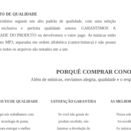
TO DE QUALIDADE
rodutos seguem um alto padrão de qualidade, com uma seleção
 exclusiva e perfeita qualidade sonora. GARANTIMOS A
DE DO PRODUTO ou devolvemos o valor pago. As músicas estão
to MP3, separadas em ordem alfabética (cantor/música) e não possui
is todos os arquivos são testados um a um.
PORQUÊ COMPRAR CONO
Além de músicas, enviamos alegria, qualidade e o res
DUTO DE QUALIDADE
SATISFAÇÃO GARANTIDA
AS MELHOR
ui nós trabalhamos com
Se você não gostar do
Nossa sel
tecnologia de ponta,
produto recebido, nós
foi escol
para entregar o melhor
fazemos a devolução do
As música