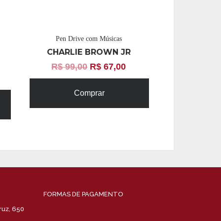
Pen Drive com Músicas
CHARLIE BROWN JR
R$
99,00
R$
67,00
Comprar
FORMAS DE PAGAMENTO
ruz, 650