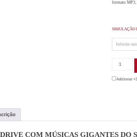
formato MP3,
SIMULAÇÃO 
Adicionar +
crição
 DRIVE COM MÚSICAS GIGANTES DO