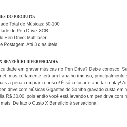
ES DO PRODUTO:
ade Total de Músicas: 50-100
dade do Pen Drive: 8GB
o Pen Drive: Multilaser
e Postagem: Até 3 dias úteis
X BENEFÍCIO DIFERENCIADO:
ficuldade em gravar músicas no Pen Drive? Deixe conosco! 
rnet, mas certamente terá um trabalho imenso, principalmente 
ais a pena comprar conosco! É só colocar e apertar o play! A
pen drive com músicas Gigantes do Samba gravado custa em m
ia R$ 30,00, pois então você está levando um pen drive com
 mais! De fato o Custo X Benefício é sensacional!