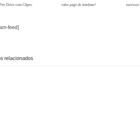
Pen Drive com Clipes.
valor pago de imediato!
sucessos 
ram-feed]
s relacionados