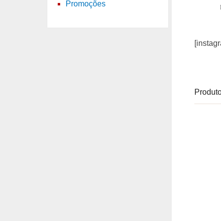
Promoções
[instag
Produto