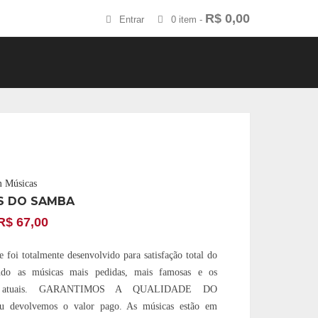
R$
0,00
Entrar
0 item -
m Músicas
S DO SAMBA
R$
67,00
 foi totalmente desenvolvido para satisfação total do
endo as músicas mais pedidas, mais famosas e os
os atuais. GARANTIMOS A QUALIDADE DO
devolvemos o valor pago. As músicas estão em