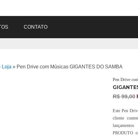
TOS
CONTATO
»
Loja
»
Pen Drive com Músicas GIGANTES DO SAMBA
Pen Drive co
GIGANTE
R$
99,00
Este Pen Drive
cliente cont
lançament
PRODUTO ou 