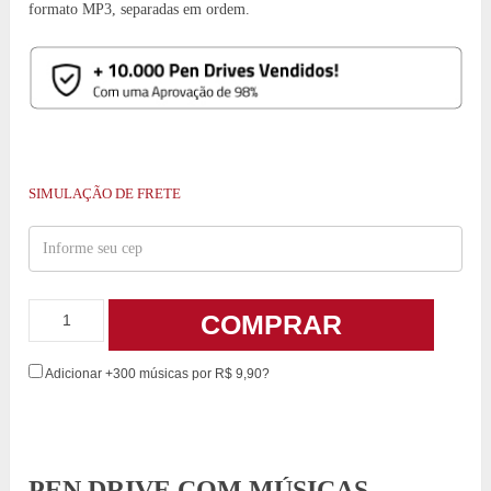
formato MP3, separadas em ordem.
SIMULAÇÃO DE FRETE
COMPRAR
Adicionar +300 músicas por R$ 9,90?
PEN DRIVE COM MÚSICAS