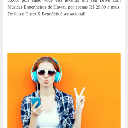
30,00, pois então você está levando um Pen Drive com
Músicas Engenheiros do Hawaii por apenas R$ 29,00 a mais!
De fato o Custo X Benefício é sensacional!