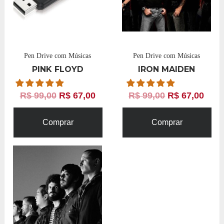
Pen Drive com Músicas
Pen Drive com Músicas
PINK FLOYD
IRON MAIDEN
R$
99,00
R$
67,00
R$
99,00
R$
67,00
Comprar
Comprar