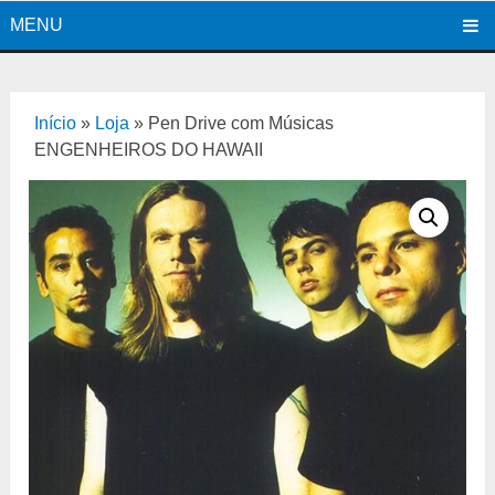
MENU
Início
»
Loja
»
Pen Drive com Músicas
ENGENHEIROS DO HAWAII