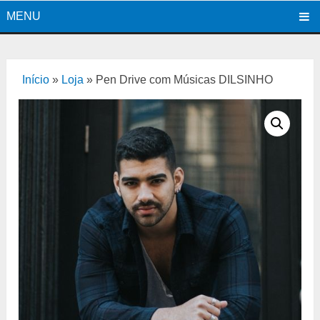
MENU
Início
»
Loja
»
Pen Drive com Músicas DILSINHO