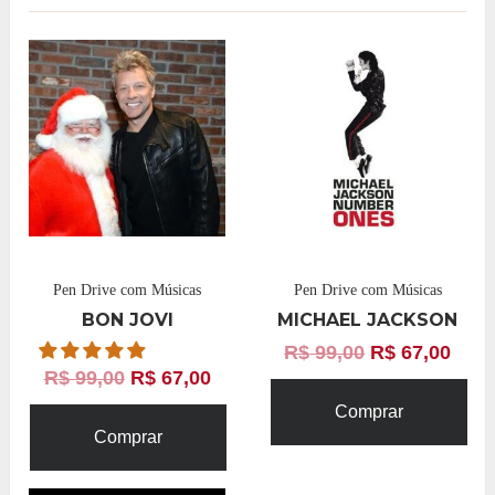
Pen Drive com Músicas
Pen Drive com Músicas
BON JOVI
MICHAEL JACKSON
R$
99,00
R$
67,00
R$
99,00
R$
67,00
Comprar
Comprar