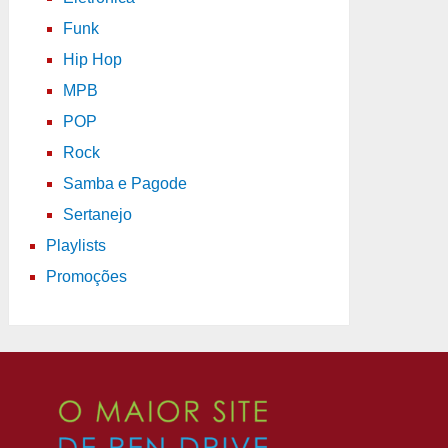
Funk
Hip Hop
MPB
POP
Rock
Samba e Pagode
Sertanejo
Playlists
Promoções