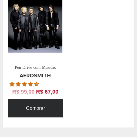
Pen Drive com Músicas
AEROSMITH
R$
99,00
R$
67,00
Comprar