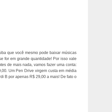
Saiba que você mesmo pode baixar músicas
se for em grande quantidade! Por isso vale
ntes de mais nada, vamos fazer uma conta:
9,00. Um Pen Drive virgem custa em média
di B por apenas R$ 29,00 a mais! De fato o