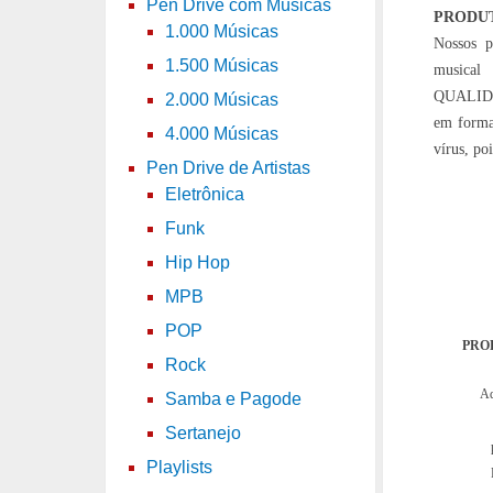
Pen Drive com Músicas
PRODU
1.000 Músicas
Nossos p
1.500 Músicas
musical
QUALIDA
2.000 Músicas
em forma
4.000 Músicas
vírus, po
Pen Drive de Artistas
Eletrônica
Funk
Hip Hop
MPB
POP
PRO
Rock
Aq
Samba e Pagode
Sertanejo
Playlists