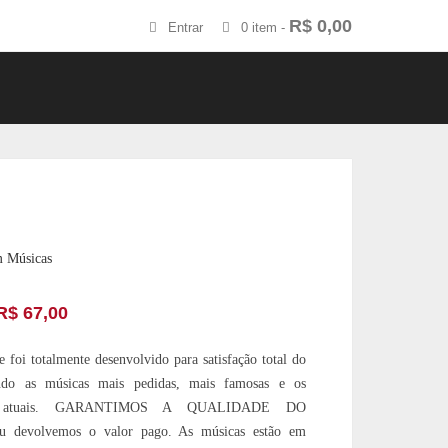
R$
0,00
Entrar
0 item -
m Músicas
R$
67,00
 foi totalmente desenvolvido para satisfação total do
endo as músicas mais pedidas, mais famosas e os
os atuais. GARANTIMOS A QUALIDADE DO
devolvemos o valor pago. As músicas estão em