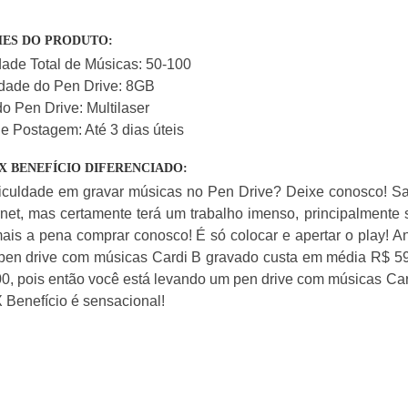
ES DO PRODUTO:
ade Total de Músicas: 50-100
dade do Pen Drive: 8GB
o Pen Drive: Multilaser
e Postagem: Até 3 dias úteis
X BENEFÍCIO DIFERENCIADO:
ficuldade em gravar músicas no Pen Drive? Deixe conosco! 
rnet, mas certamente terá um trabalho imenso, principalmente 
ais a pena comprar conosco! É só colocar e apertar o play! A
pen drive com músicas Cardi B gravado custa em média R$ 5
0, pois então você está levando um pen drive com músicas Car
 Benefício é sensacional!