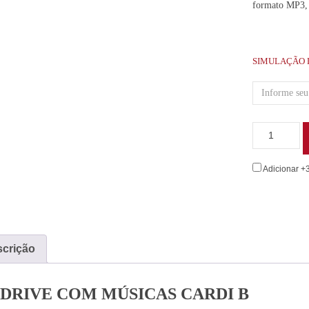
formato MP3,
SIMULAÇÃO 
Adicionar +
crição
 DRIVE COM MÚSICAS CARDI B