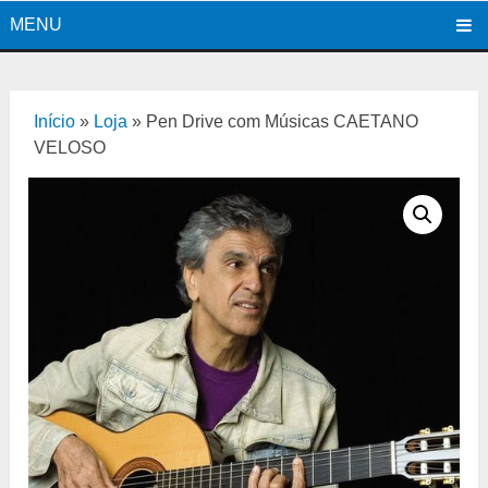
MENU
Início
»
Loja
»
Pen Drive com Músicas CAETANO
VELOSO