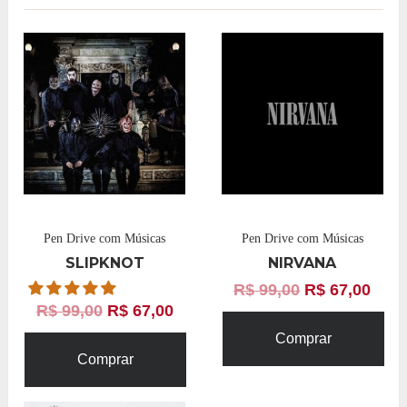
Pen Drive com Músicas
Pen Drive com Músicas
SLIPKNOT
NIRVANA
R$
99,00
R$
67,00
R$
99,00
R$
67,00
Comprar
Comprar