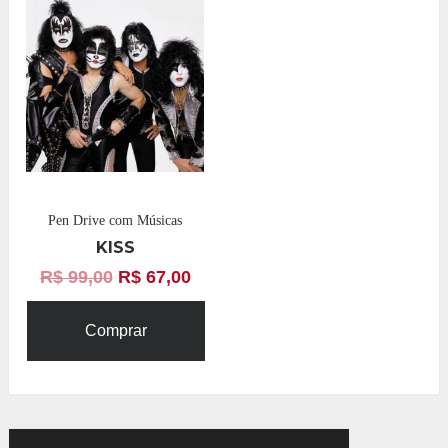
Pen Drive com Músicas
KISS
R$
99,00
R$
67,00
Comprar