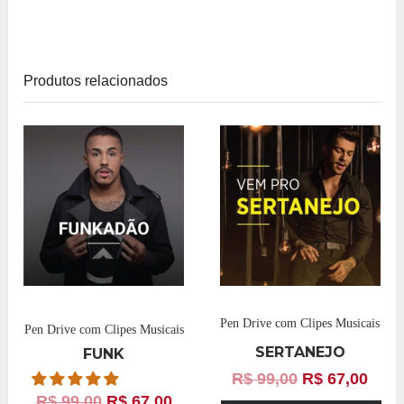
Produtos relacionados
Pen Drive com Clipes Musicais
Pen Drive com Clipes Musicais
SERTANEJO
FUNK
R$
99,00
R$
67,00
R$
99,00
R$
67,00