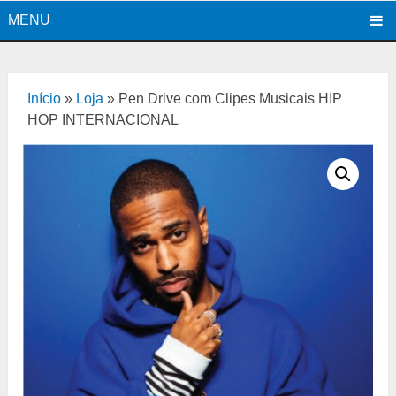
MENU
Início
»
Loja
»
Pen Drive com Clipes Musicais HIP
HOP INTERNACIONAL