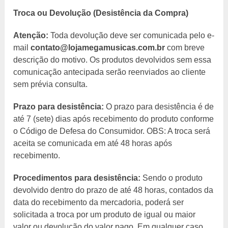
Troca ou Devolução (Desistência da Compra)
Atenção:
Toda devolução deve ser comunicada pelo e-
mail
contato@lojamegamusicas.com.br
com breve
descrição do motivo. Os produtos devolvidos sem essa
comunicação antecipada serão reenviados ao cliente
sem prévia consulta.
Prazo para desistência:
O prazo para desistência é de
até 7 (sete) dias após recebimento do produto conforme
o Código de Defesa do Consumidor. OBS: A troca será
aceita se comunicada em até 48 horas após
recebimento.
Procedimentos para desistência:
Sendo o produto
devolvido dentro do prazo de até 48 horas, contados da
data do recebimento da mercadoria, poderá ser
solicitada a troca por um produto de igual ou maior
valor ou devolução do valor pago. Em qualquer caso,