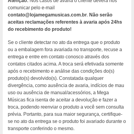
Atenção:
Nos casos de avaria o cliente deverá nos
comunicar pelo e-mail
contato@lojamegamusicas.com.br
.
Não serão
aceitas reclamações referentes à avaria após 24hs
do recebimento do produto!
Se o cliente detectar no ato da entrega que o produto
ou a embalagem fora avariada no transporte, recuse a
entrega e entre em contato conosco através dos
contatos citados acima. A troca será efetivada somente
após o recebimento e análise das condições do(s)
produto(s) devolvido(s). Constatada qualquer
divergência, como ausência de avaria, indícios de mau
uso ou ausência de manual/acessórios, a Mega
Músicas fica isenta de aceitar a devolução e fazer a
troca, podendo reenviar o produto a você sem consulta
prévia. Portanto, para sua maior segurança, certifique-
se no ato da entrega se o produto foi avariado durante o
transporte conferindo o mesmo.